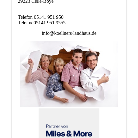
29223 Celle-Boye
Telefon 05141 951 950
Telefax 05141 951 9555
info@koellners-landhaus.de